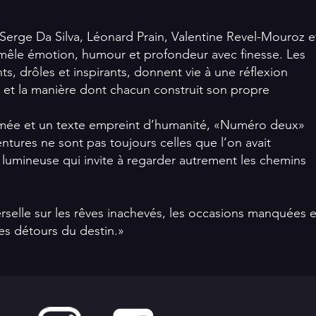
 Serge Da Silva, Léonard Prain, Valentine Revel-Mouroz e
 mêle émotion, humour et profondeur avec finesse. Les
s, drôles et inspirants, donnent vie à une réflexion
hec et la manière dont chacun construit son propre
hmée et un texte empreint d’humanité, «Numéro deux»
ntures ne sont pas toujours celles que l’on avait
 lumineuse qui invite à regarder autrement les chemins
rselle sur les rêves inachevés, les occasions manquées e
les détours du destin.»