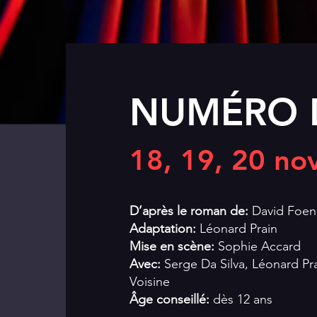
NUMÉRO 
18, 19, 20 n
D’après le roman de:
David Foen
Adaptation:
Léonard Prain
Mise en scène:
Sophie Accard
Avec:
Serge Da Silva, Léonard Pr
Voisine
Âge conseillé:
dès 12 ans