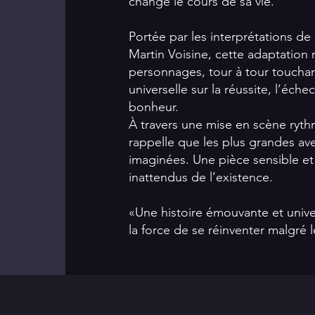
changé le cours de sa vie.
Portée par les interprétations de
Martin Voisine, cette adaptation
personnages, tour à tour touchant
universelle sur la réussite, l’éc
bonheur.
À travers une mise en scène ryt
rappelle que les plus grandes ave
imaginées. Une pièce sensible et
inattendus de l’existence.
«Une histoire émouvante et unive
la force de se réinventer malgré 