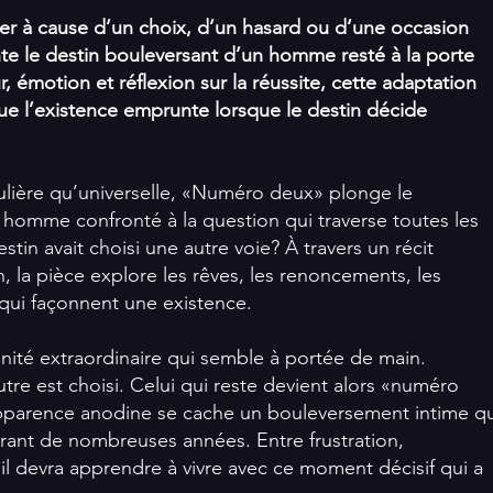
uler à cause d’un choix, d’un hasard ou d’une occasion
 le destin bouleversant d’un homme resté à la porte
émotion et réflexion sur la réussite, cette adaptation
ue l’existence emprunte lorsque le destin décide
gulière qu’universelle, «Numéro deux» plonge le
 homme confronté à la question qui traverse toutes les
estin avait choisi une autre voie? À travers un récit
 la pièce explore les rêves, les renoncements, les
qui façonnent une existence.
té extraordinaire qui semble à portée de main.
utre est choisi. Celui qui reste devient alors «numéro
apparence anodine se cache un bouleversement intime qu
nt de nombreuses années. Entre frustration,
il devra apprendre à vivre avec ce moment décisif qui a