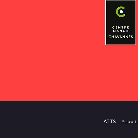
ATTS -
Associ