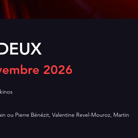
DEUX
ovembre 2026
kinos
ain ou Pierre Bénézit, Valentine Revel-Mouroz, Martin