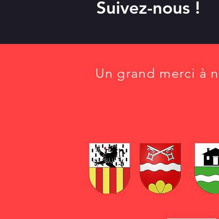
Suivez-nous !
Un grand merci à n