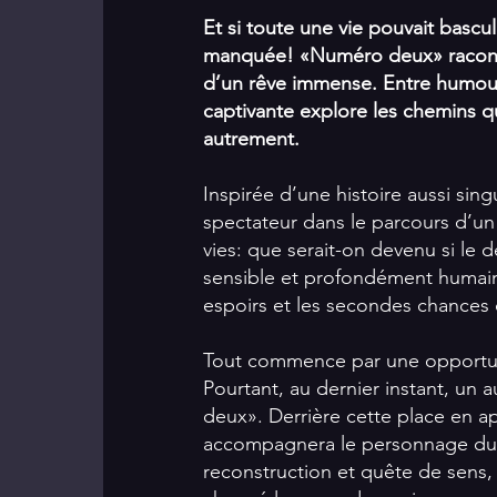
Et si toute une vie pouvait basc
manquée! «Numéro deux» raconte
d’un rêve immense. Entre humour, 
captivante explore les chemins q
autrement.
Inspirée d’une histoire aussi sin
spectateur dans le parcours d’un
vies: que serait-on devenu si le d
sensible et profondément humain,
espoirs et les secondes chances 
Tout commence par une opportuni
Pourtant, au dernier instant, un a
deux». Derrière cette place en 
accompagnera le personnage dura
reconstruction et quête de sens, 