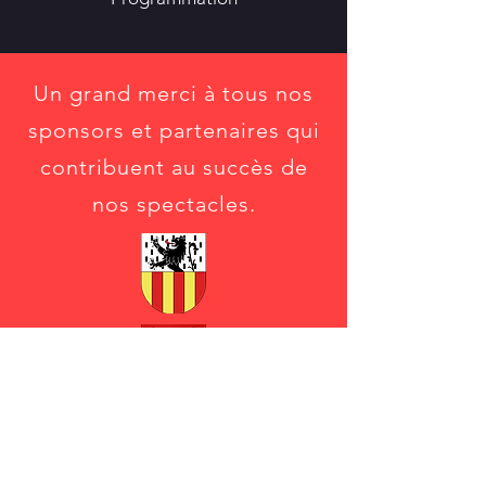
Un grand merci à tous nos
sponsors et partenaires qui
contribuent au succès de
nos spectacles.