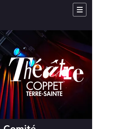
Comité